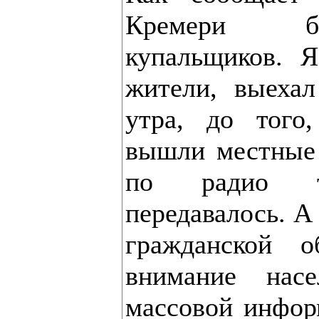
Кремери б
купальщиков. 
жители, выеха
утра, до того
вышли местные 
по радио 
передавалось. А
гражданской 
внимание нас
массовой инфор