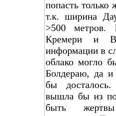
попасть только 
т.к. ширина Да
>500 метров. 
Кремери и В
информации в сл
облако могло б
Болдераю, да и
бы досталось
вышла бы из по
быть жертв