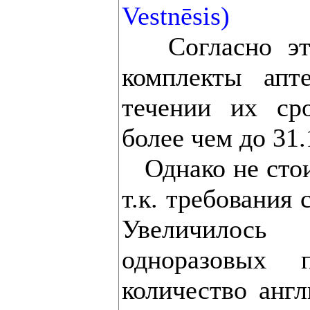
Vestnēsis)
Согласно эти
комплекты апт
течении их ср
более чем до 31.
Однако не стои
т.к. требования 
Увеличилось 
одноразовых
количество англ