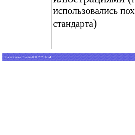
использовались пох
)
стандарта
Cannot open Counter/09082026.html