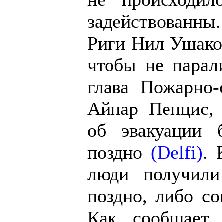
задействованн
Риги Нил Ушаков
чтобы не парали
глава Пожарно-
Айнар Пенцис,
об эвакуации 
поздно
(Delfi)
. 
люди получил
поздно, либо со
Как сообщае