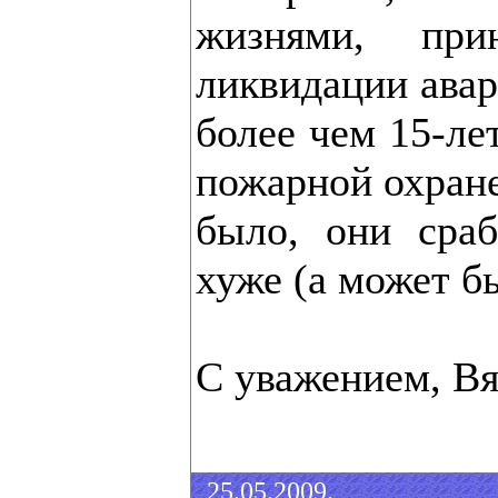
жизнями, при
ликвидации авар
более чем 15-ле
пожарной охране
было, они сра
хуже (а может б
С уважением, Вя
25.05.2009.