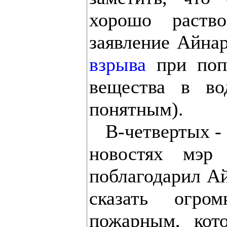
хорошо раств
заявление Айна
взрыва
при попа
вещества в во
понятным).
В-четвертых - н
новостях мэр
поблагодарил Ай
сказать огро
пожарным, кот