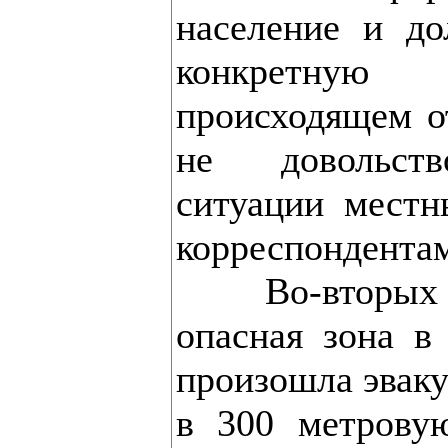
население и д
конкретну
происходящем о
не довольств
ситуации мест
корреспондента
Во-вторых -
опасная зона в
произошла эваку
в 300 метрову