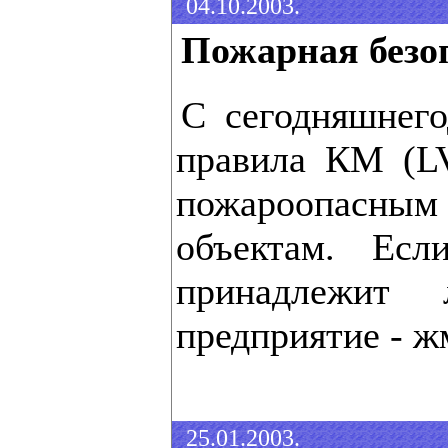
04.10.2003.
Пожарная безо
С сегодняшнего
правила КМ (L
пожароопасны
объектам. Ес
принадлежи
предприятие - 
25.01.2003.