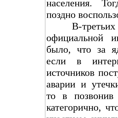
населения. Т
поздно воспольз
В-третьих - 
официальной и
было, что за я
если в интер
источников пос
аварии и утечк
то в позвонив
категорично, чт